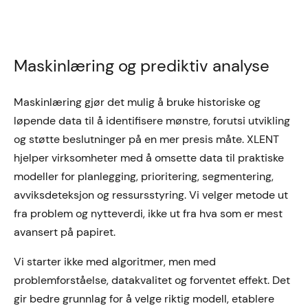
Maskinlæring og prediktiv analyse
Maskinlæring gjør det mulig å bruke historiske og
løpende data til å identifisere mønstre, forutsi utvikling
og støtte beslutninger på en mer presis måte. XLENT
hjelper virksomheter med å omsette data til praktiske
modeller for planlegging, prioritering, segmentering,
avviksdeteksjon og ressursstyring. Vi velger metode ut
fra problem og nytteverdi, ikke ut fra hva som er mest
avansert på papiret.
Vi starter ikke med algoritmer, men med
problemforståelse, datakvalitet og forventet effekt. Det
gir bedre grunnlag for å velge riktig modell, etablere