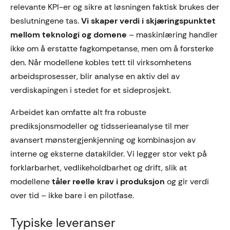
relevante KPI-er og sikre at løsningen faktisk brukes der
beslutningene tas.
Vi skaper verdi i skjæringspunktet
mellom teknologi og domene
– maskinlæring handler
ikke om å erstatte fagkompetanse, men om å forsterke
den. Når modellene kobles tett til virksomhetens
arbeidsprosesser, blir analyse en aktiv del av
verdiskapingen i stedet for et sideprosjekt.
Arbeidet kan omfatte alt fra robuste
prediksjonsmodeller og tidsserieanalyse til mer
avansert mønstergjenkjenning og kombinasjon av
interne og eksterne datakilder. Vi legger stor vekt på
forklarbarhet, vedlikeholdbarhet og drift, slik at
modellene
tåler reelle krav i produksjon
og gir verdi
over tid – ikke bare i en pilotfase.
Typiske leveranser