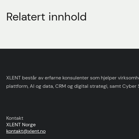
Relatert innhold
XLENT består av erfarne konsulenter som hjelper virksomhet
plattform, AI og data, CRM og digital strategi, samt Cyber 
Kontakt
XLENT Norge
kontakt@xlent.no