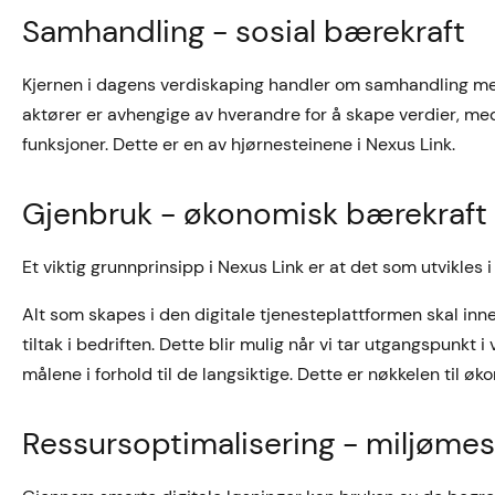
Samhandling - sosial bærekraft
Kjernen i dagens verdiskaping handler om samhandling mell
aktører er avhengige av hverandre for å skape verdier, me
funksjoner. Dette er en av hjørnesteinene i Nexus Link.
Gjenbruk - økonomisk bærekraft
Et viktig grunnprinsipp i Nexus Link er at det som utvikles
Alt som skapes i den digitale tjenesteplattformen skal inn
tiltak i bedriften. Dette blir mulig når vi tar utgangspunkt
målene i forhold til de langsiktige. Dette er nøkkelen til ø
Ressursoptimalisering - miljøme