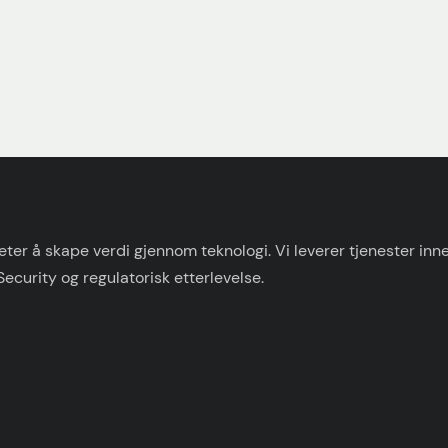
er å skape verdi gjennom teknologi. Vi leverer tjenester innen
Security og regulatorisk etterlevelse.