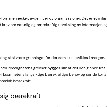
om mennesker, avdelinger og organisasjoner. Det er et miljø 
d krav om naturlig og bærekraftig utveksling av informasjon o
 i dag skal være grunnlaget for det som skal utvikles i morgen.
enfor rimelighetens grenser bygges slik at det kan gjenbrukes 
 i virksomhetens langsiktige bærekraftige behov og ser de korts
konomisk bærekraft.
ssig bærekraft