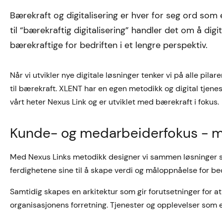
Bærekraft og digitalisering er hver for seg ord som 
til “bærekraftig digitalisering” handler det om å dig
bærekraftige for bedriften i et lengre perspektiv.
Når vi utvikler nye digitale løsninger tenker vi på alle pil
til bærekraft. XLENT har en egen metodikk og digital tjene
vårt heter Nexus Link og er utviklet med bærekraft i fokus.
Kunde- og medarbeiderfokus - m
Med Nexus Links metodikk designer vi sammen løsninger so
ferdighetene sine til å skape verdi og måloppnåelse for be
Samtidig skapes en arkitektur som gir forutsetninger for a
organisasjonens forretning. Tjenester og opplevelser som 