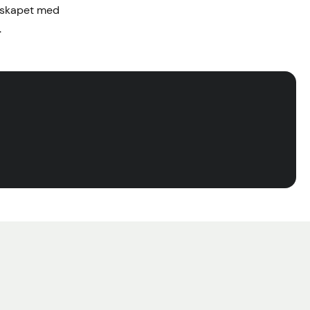
elskapet med
.