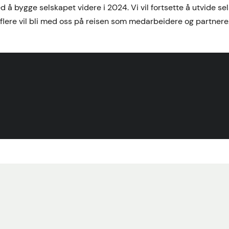
d å bygge selskapet videre i 2024. Vi vil fortsette å utvide s
lere vil bli med oss på reisen som medarbeidere og partnere