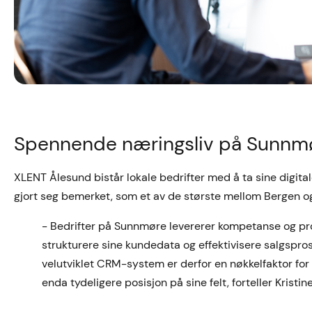
Spennende næringsliv på Sunnm
XLENT Ålesund bistår lokale bedrifter med å ta sine digital
gjort seg bemerket, som et av de største mellom Bergen o
- Bedrifter på Sunnmøre levererer kompetanse og pro
strukturere sine kundedata og effektivisere salgspro
velutviklet CRM-system er derfor en nøkkelfaktor for å
enda tydeligere posisjon på sine felt, forteller Kristine