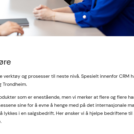
øre
e verktøy og prosesser til neste nivå. Spesielt innenfor CRM h
g Trondheim.
dukter som er enestående, men vi merker at flere og flere ha
sessene sine for å evne å henge med på det internasjonale ma
 lykkes i en salgsbedrift. Her ønsker vi å hjelpe bedriftene til
.