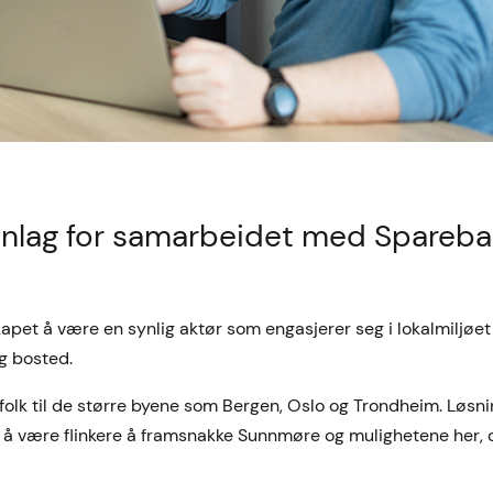
unnlag for samarbeidet med Spareb
kapet å være en synlig aktør som engasjerer seg i lokalmiljøet
og bosted.
 folk til de større byene som Bergen, Oslo og Trondheim. Løsn
 og å være flinkere å framsnakke Sunnmøre og mulighetene her, 