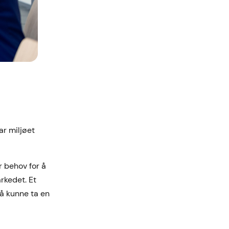
ar miljøet
r behov for å
rkedet. Et
 å kunne ta en