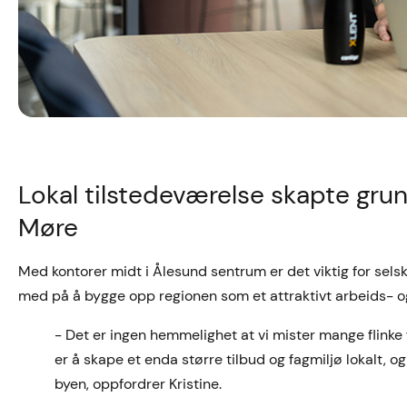
Lokal tilstedeværelse skapte gr
Møre
Med kontorer midt i Ålesund sentrum er det viktig for sels
med på å bygge opp regionen som et attraktivt arbeids- 
- Det er ingen hemmelighet at vi mister mange flinke
er å skape et enda større tilbud og fagmiljø lokalt,
byen, oppfordrer Kristine.