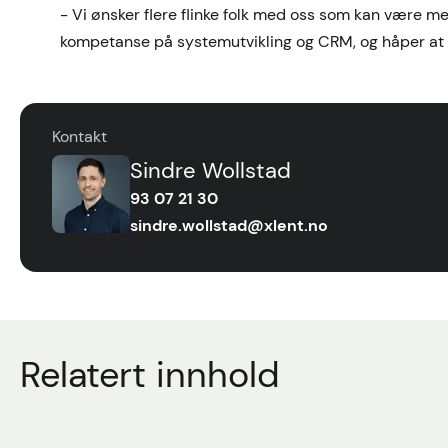
- Vi ønsker flere flinke folk med oss som kan være me
kompetanse på systemutvikling og CRM, og håper at f
Kontakt
Sindre Wollstad
93 07 21 30
sindre.wollstad@xlent.no
Relatert innhold