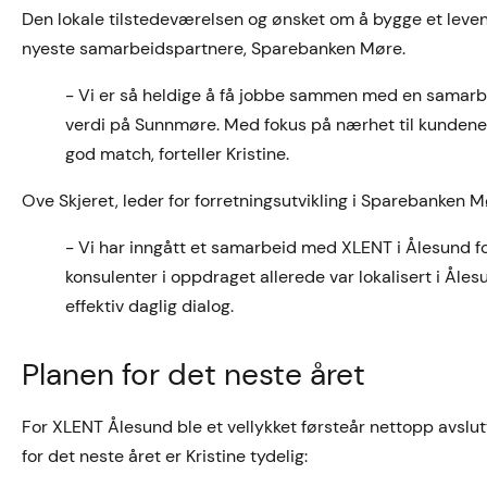
Den lokale tilstedeværelsen og ønsket om å bygge et leve
nyeste samarbeidspartnere, Sparebanken Møre.
- Vi er så heldige å få jobbe sammen med en samarbe
verdi på Sunnmøre. Med fokus på nærhet til kundene,
god match, forteller Kristine.
Ove Skjeret, leder for forretningsutvikling i Sparebanken 
- Vi har inngått et samarbeid med XLENT i Ålesund for
konsulenter i oppdraget allerede var lokalisert i Åles
effektiv daglig dialog.
Planen for det neste året
For XLENT Ålesund ble et vellykket førsteår nettopp avslut
for det neste året er Kristine tydelig: